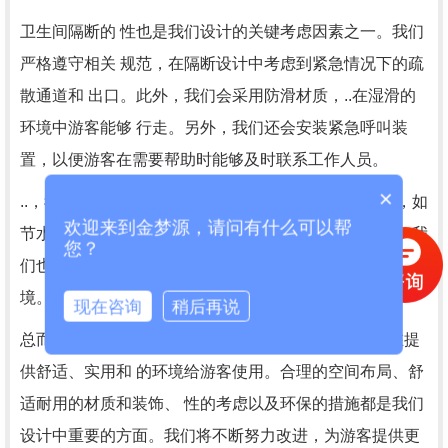
卫生间隔断的 性也是我们设计的关键考虑因素之一。我们
严格遵守相关 规范，在隔断设计中考虑到紧急情况下的疏
散通道和 出口。此外，我们会采用防滑材质，..在湿滑的
环境中游客能够 行走。另外，我们还会安装紧急呼叫装
置，以便游客在需要帮助时能够及时联系工作人员。
×
..，我们注重卫生间的环保性。我们倡导使用节水设备，如
欢迎来到金梦源，请问有什么可以帮
节水马桶和自动感应水..，以减少水资源的浪费。同时，我
您？
们也会定期进行清洁和..，为游客创造一个干净、卫生的环
境。
现在咨询
稍后再说
总而言之，成都景区卫生间隔断的设计原则与要求旨在提
供舒适、实用和 的环境给游客使用。合理的空间布局、舒
适耐用的材质和装饰、 性的考虑以及环保的措施都是我们
设计中重要的方面。我们将不断努力改进，为游客提供更