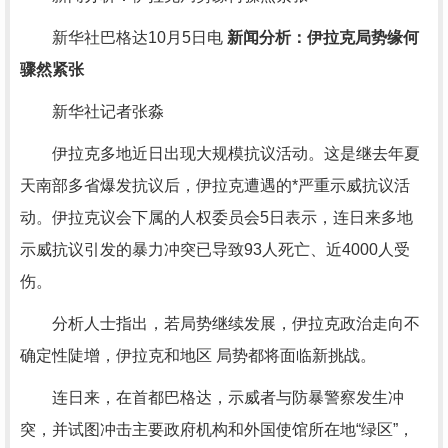
新华社巴格达10月5日电
新闻分析：伊拉克局势缘何
骤然紧张
新华社记者张淼
伊拉克多地近日出现大规模抗议活动。这是继去年夏
天南部多省爆发抗议后，伊拉克遭遇的*严重示威抗议活
动。伊拉克议会下属的人权委员会5日表示，连日来多地
示威抗议引发的暴力冲突已导致93人死亡、近4000人受
伤。
分析人士指出，若局势继续发展，伊拉克政治走向不
确定性陡增，伊拉克和地区 局势都将面临新挑战。
连日来，在首都巴格达，示威者与防暴警察发生冲
突，并试图冲击主要政府机构和外国使馆所在地“绿区”，