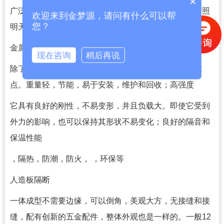
×
广泛应用于高层建筑门窗，玻璃幕墙，室内隔断玻璃，照
欢迎来到金梦源，请问有什么可以帮
您？
明天花板，观光电梯门，家具，玻璃围栏等。
金属材料
现在咨询
稍后再说
除了防水之外，这些材料的卫生间隔还具有许多其他优
点。重量轻，节能，易于安装，维护和回收；高强度
它具有良好的刚性，不易变形，并且负载大。即使它受到
外力的影响，也可以保持其形状不易变化；良好的隔音和
保温性能
，隔热，防潮，防火， ，环保等
人造板隔断
一体成型不需要边缘，可以倒角，美观大方，无接缝和接
缝，配有创新的五金配件，整体外观也是一样的。一般12